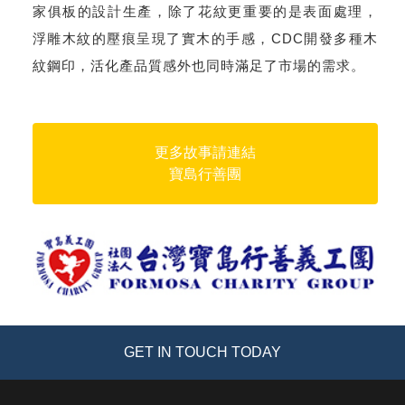
家俱板的設計生產，除了花紋更重要的是表面處理，
浮雕木紋的壓痕呈現了實木的手感，CDC開發多種木
紋鋼印，活化產品質感外也同時滿足了市場的需求。
更多故事請連結
寶島行善團
GET IN TOUCH TODAY