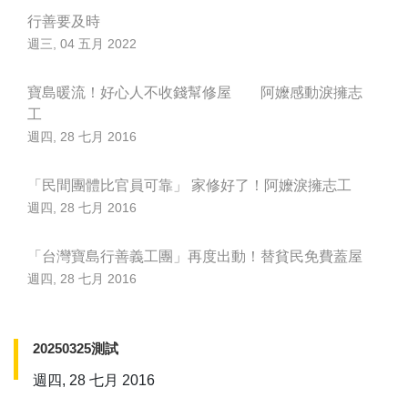
行善要及時
週三, 04 五月 2022
寶島暖流！好心人不收錢幫修屋 阿嬤感動淚擁志
工
週四, 28 七月 2016
「民間團體比官員可靠」 家修好了！阿嬤淚擁志工
週四, 28 七月 2016
「台灣寶島行善義工團」再度出動！替貧民免費蓋屋
週四, 28 七月 2016
20250325測試
週四, 28 七月 2016