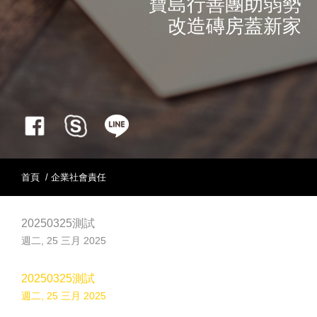
寶島行善團助弱勢
改造磚房蓋新家
首頁
/ 企業社會責任
20250325測試
週二, 25 三月 2025
20250325測試
週二, 25 三月 2025