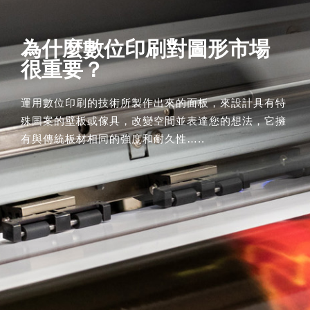
為什麼數位印刷對圖形市場
很重要？
運用數位印刷的技術所製作出來的面板，
來設計具有特
殊圖案的壁板或傢具，改變空間並表達您的想法，
它擁
有與傳統板材相同的強度和耐久性…..