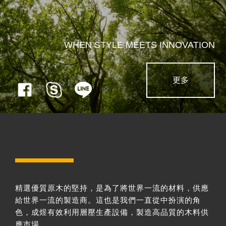
WHEN STYLE MEETS INNOVATION
更多
精選優質原木的堅持，是為了將世界一流的材料，供應
給世界一流的製造商。這也是我們一直從中扮演的角
色，成煜有效利用層壓生產設備，製造高品質的木料供
應市場。