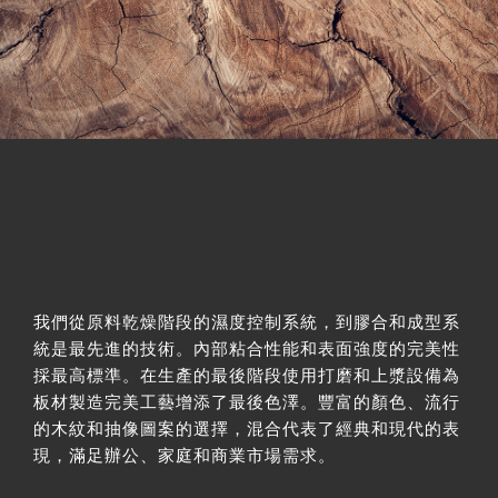
我們從原料乾燥階段的濕度控制系統，到膠合和成型系
統是最先進的技術。內部粘合性能和表面強度的完美性
採最高標準。在生產的最後階段使用打磨和上漿設備為
板材製造完美工藝增添了最後色澤。豐富的顏色、流行
的木紋和抽像圖案的選擇，混合代表了經典和現代的表
現，滿足辦公、家庭和商業市場需求。