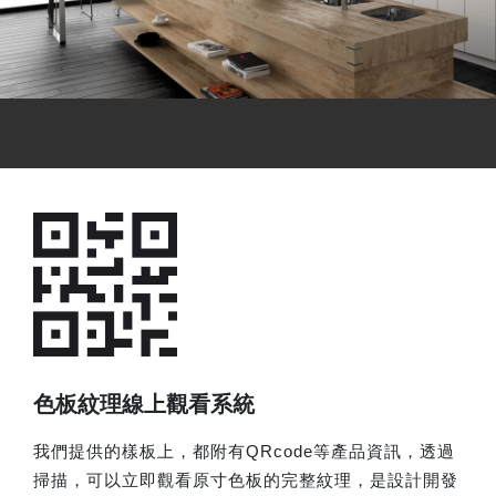
色板紋理線上觀看系統
我們提供的樣板上，都附有QRcode等產品資訊，
透過
掃描，可以立即觀看原寸色板的完整紋理，
是設計開發