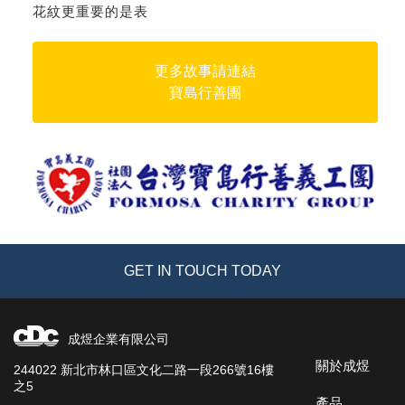
花紋更重要的是表
更多故事請連結
寶島行善團
GET IN TOUCH TODAY
成煜企業有限公司
關於成煜
244022 新北市林口區文化二路一段266號16樓
之5
產品