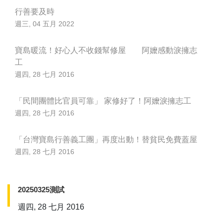
行善要及時
週三, 04 五月 2022
寶島暖流！好心人不收錢幫修屋 阿嬤感動淚擁志
工
週四, 28 七月 2016
「民間團體比官員可靠」 家修好了！阿嬤淚擁志工
週四, 28 七月 2016
「台灣寶島行善義工團」再度出動！替貧民免費蓋屋
週四, 28 七月 2016
20250325測試
週四, 28 七月 2016