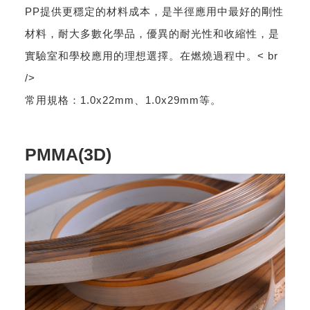
PP提供更穩定的材料成本，是半徑應用中最好的剛性
材料，耐大多數化學品，優異的耐光性和收縮性，是
實驗室和學校應用的理想選擇。在燃燒過程中。< br
/>
常用規格：1.0x22mm、1.0x29mm等。
PMMA(3D)