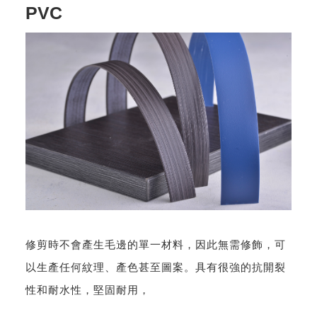
PVC
修剪時不會產生毛邊的單一材料，因此無需修飾，可
以生產任何紋理、產色甚至圖案。具有很強的抗開裂
性和耐水性，堅固耐用，