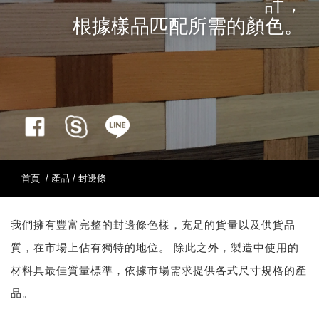
計，
根據樣品匹配所需的顏色。
首頁
/ 產品 / 封邊條
我們擁有豐富完整的封邊條色樣，充足的貨量以及供貨品
質，在市場上佔有獨特的地位。 除此之外，製造中使用的
材料具最佳質量標準，依據市場需求提供各式尺寸規格的產
品。