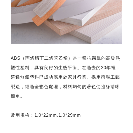
ABS（丙烯腈丁二烯苯乙烯）是一種抗衝擊的高級熱
塑性塑料，具有良好的生態平衡。在過去的20年裡，
這種無氯塑料已成功應用於家具行業。採用擠壓工藝
製造，經過全彩色處理，材料均勻的著色使邊緣清晰
簡單。
常用規格：1.0*22mm,1.0*29mm