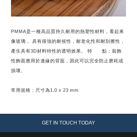
PMMA是一種高品質持久耐用的熱塑性材料，看起來
像玻璃， 具有很強的耐候性，耐老化性和耐刮擦性，
產生具有3D材料特性的透明效果。 特 點：裝飾
性飾面應用於邊緣的背面，因此可以完全防止磨耗或
損壞。
常用規格：尺寸為1.0 x 23 mm
GET IN TOUCH TODAY