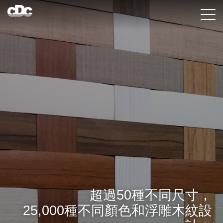
超過50種不同尺寸，
25,000種不同顏色和浮雕木紋設