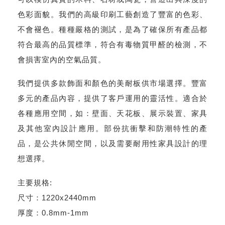
色彩面貌。我們的高級印刷工藝創造了豐富的色彩、
不會褪色。種種嚴格的測試，是為了確保所有產品都
符合最高的品質標準，符合有毒物質甲醛的檢測，不
會損害室內的空氣品質。
我們提供多款飾面和顏色的美耐板供市場選擇。豐富
多元的產品內容，提供了客戶運用的靈活性。適合於
各種應用空間，如：壁面、天花板、展示裝置、家具
及其他室內設計應用。部份抗衝擊和防潮特性的產
品，是公共休閒空間，以及需要耐用性家具設計的理
想選擇。
主要規格:
尺寸：1220x2440mm
厚度：0.8mm-1mm