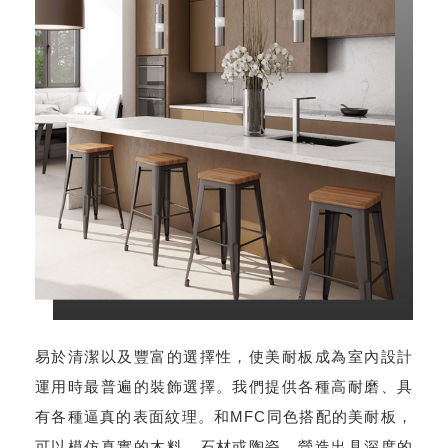
易於清潔以及豐富的選擇性，使美耐板成為室內設計
運用時最普遍的裝飾選擇。我們提供各種高耐磨、具
有各種逼真的表面紋理。和MFC同色搭配的美耐板，
可以模仿真實的木料、石材或陶瓷，營造出具深度的