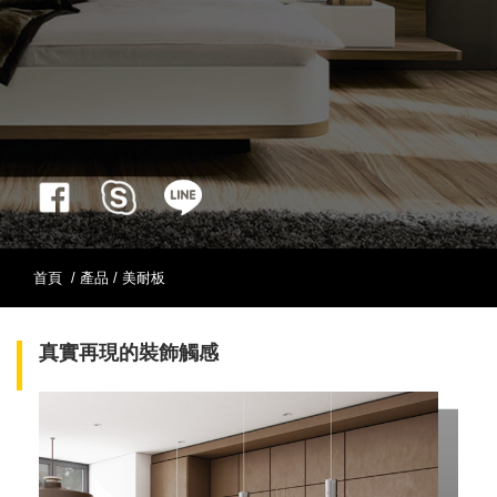
首頁
/ 產品 / 美耐板
真實再現的裝飾觸感