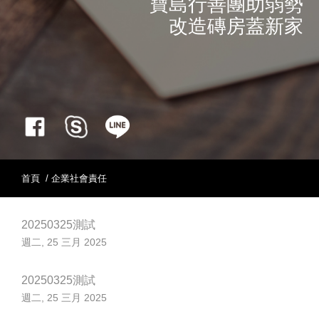
寶島行善團助弱勢
改造磚房蓋新家
首頁
/ 企業社會責任
20250325測試
週二, 25 三月 2025
20250325測試
週二, 25 三月 2025