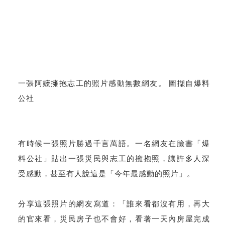
一張阿嬤擁抱志工的照片感動無數網友。 圖擷自爆料
公社
有時候一張照片勝過千言萬語。一名網友在臉書「爆
料公社」貼出一張災民與志工的擁抱照，讓許多人深
受感動，甚至有人說這是「今年最感動的照片」。
分享這張照片的網友寫道：「誰來看都沒有用，再大
的官來看，災民房子也不會好，看著一天內房屋完成