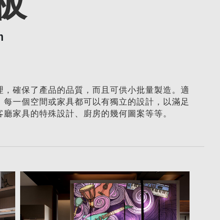
板
m
理，確保了產品的品質，而且可供小批量製造。適
。每一個空間或家具都可以有獨立的設計，以滿足
客廳家具的特殊設計、廚房的幾何圖案等等。